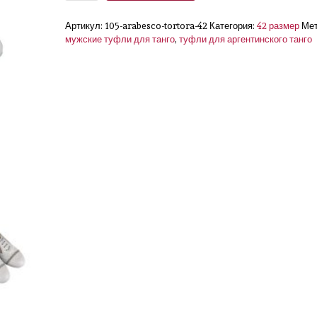
Артикул:
105-arabesco-tortora-42
Категория:
42 размер
Мет
мужские туфли для танго
,
туфли для аргентинского танго