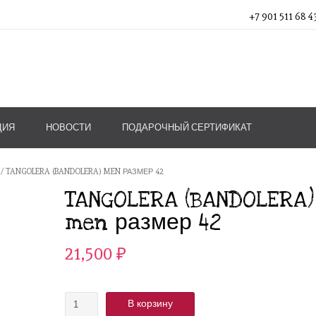
+7 901 511 68 4
ЦИЯ
НОВОСТИ
ПОДАРОЧНЫЙ СЕРТИФИКАТ
/ TANGOLERA (BANDOLERA) MEN РАЗМЕР 42
TANGOLERA (BANDOLERA)
men размер 42
21,500
₽
Количество
В корзину