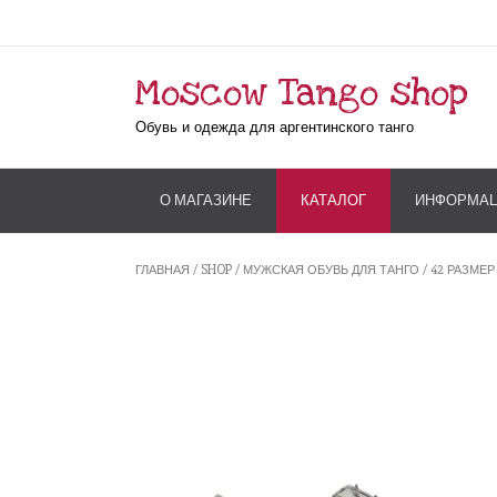
Moscow Tango shop
Обувь и одежда для аргентинского танго
О МАГАЗИНЕ
КАТАЛОГ
ИНФОРМА
ГЛАВНАЯ
/
SHOP
/
МУЖСКАЯ ОБУВЬ ДЛЯ ТАНГО
/
42 РАЗМЕР