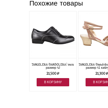
Похожие товары
TANGOLERA (BANDOLERA) men
TANGOLERA (Bandoler
размер 42
размер 41 кабл
21,500
₽
21,300
В КОРЗИНУ
В КОРЗИ