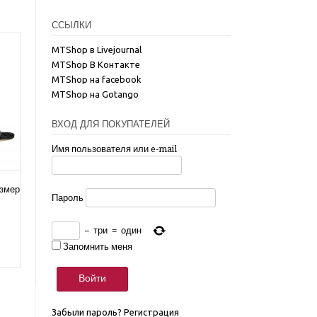
ССЫЛКИ
MTShop в Livejournal
MTShop В Контакте
MTShop на facebook
MTShop на Gotango
ВХОД ДЛЯ ПОКУПАТЕЛЕЙ
Имя пользователя или e-mail
азмер
Пароль
−
три
=
один
Запомнить меня
Забыли пароль?
Регистрация